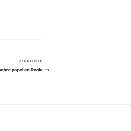
SIGUIENTE
Siguiente
entrada
 sobre papel en Denia