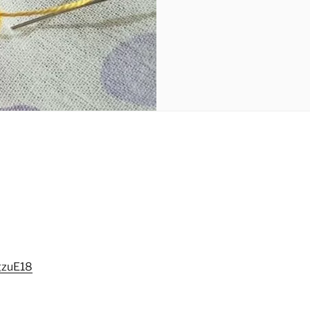
gzuE18