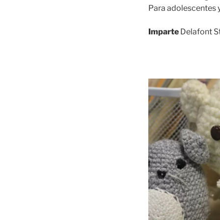
Para adolescentes y
Imparte
Delafont S