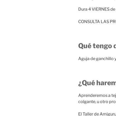
Dura 4 VIERNES de 1
CONSULTA LAS P
Qué tengo q
Aguja de ganchillo y
¿Qué hare
Aprenderemos a teje
colgante, u otro pr
El Taller de Amigur