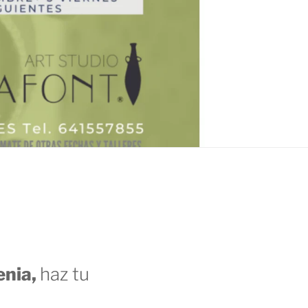
enia,
haz tu