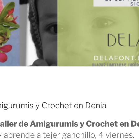
migurumis y Crochet en Denia
taller de Amigurumis y Crochet en D
aprende a tejer ganchillo, 4 viernes.