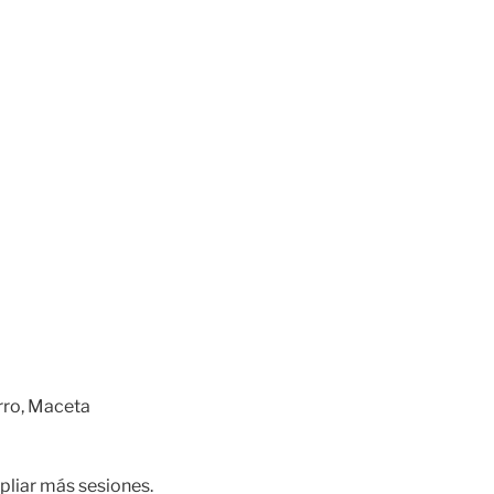
rro, Maceta
pliar más sesiones.