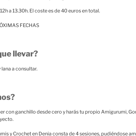
2h a 13.30h. El coste es de 40 euros en total.
RÓXIMAS FECHAS
ue llevar?
 lana a consultar.
mos?
r con ganchillo desde cero y harás tu propio Amigurumi, Go
oyecto.
umis y Crochet en Denia consta de 4 sesiones, pudiéndose am