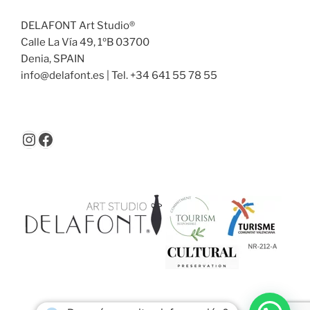
DELAFONT Art Studio®
Calle La Vía 49, 1ºB 03700
Denia, SPAIN
info@delafont.es | Tel. +34 641 55 78 55
Instagram
Facebook