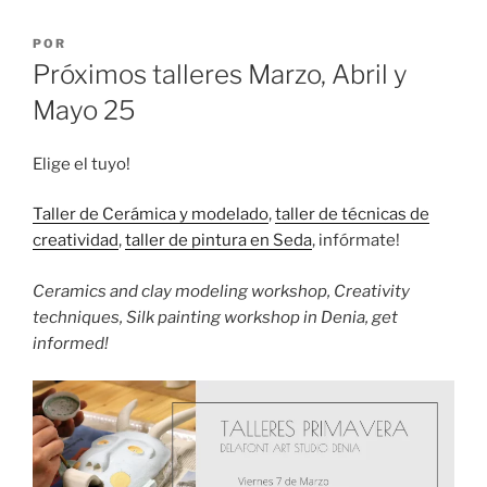
PUBLICADO
POR
EL
Próximos talleres Marzo, Abril y
Mayo 25
Elige el tuyo!
Taller de Cerámica y modelado
,
taller de técnicas de
creatividad
,
taller de pintura en Seda
, infórmate!
Ceramics and clay modeling workshop, Creativity
techniques, Silk painting workshop in Denia, get
informed!