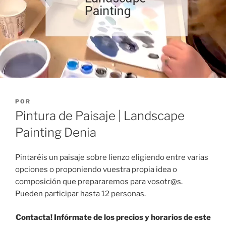
PUBLICADO
POR
EL
Pintura de Paisaje | Landscape
Painting Denia
Pintaréis un paisaje sobre lienzo eligiendo entre varias
opciones o proponiendo vuestra propia idea o
composición que prepararemos para vosotr@s.
Pueden participar hasta 12 personas.
Contacta! Infórmate de los precios y horarios de este