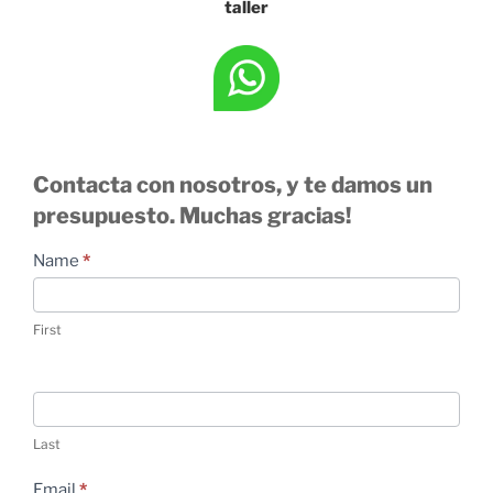
taller
Contacta con nosotros, y te damos un
presupuesto. Muchas gracias!
Contacto
Name
*
Delafont
First
Last
Email
*