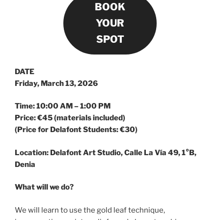
BOOK
YOUR
SPOT
DATE
Friday, March 13, 2026
Time: 10:00 AM – 1:00 PM
Price: €45 (materials included)
(Price for Delafont Students: €30)
Location: Delafont Art Studio, Calle La Vía 49, 1°B,
Denia
What will we do?
We will learn to use the gold leaf technique,