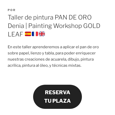
PUBLICADO
POR
EL
Taller de pintura PAN DE ORO
Denia | Painting Workshop GOLD
LEAF
En este taller aprenderemos a aplicar el pan de oro
sobre papel, lienzo y tabla, para poder enriquecer
nuestras creaciones de acuarela, dibujo, pintura
acrílica, pintura al óleo, y técnicas mixtas.
RESERVA
TU PLAZA