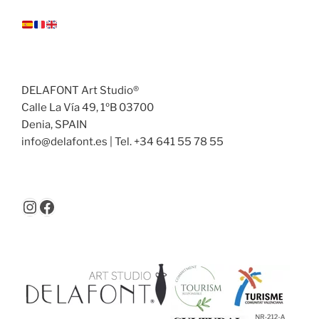
DELAFONT Art Studio®
Calle La Vía 49, 1ºB 03700
Denia, SPAIN
info@delafont.es | Tel. +34 641 55 78 55
Instagram
Facebook