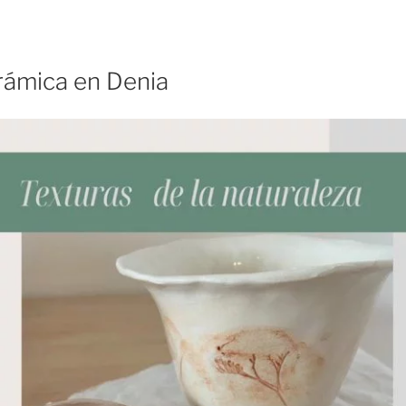
erámica en Denia