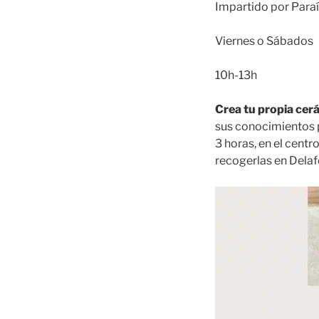
Impartido por Paraí
Viernes o Sábados
10h-13h
Crea tu propia ce
sus conocimientos p
3 horas, en el centr
recogerlas en Delaf