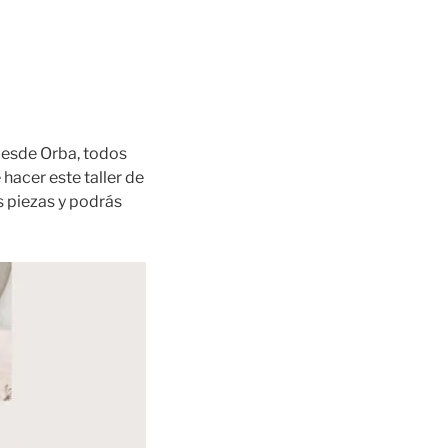
desde Orba, todos
hacer este taller de
s piezas y podrás