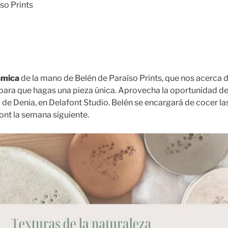
so Prints
rámica
de la mano de Belén de Paraíso Prints, que nos acerca 
ara que hagas una pieza única. Aprovecha la oportunidad de 
o de Denia, en Delafont Studio. Belén se encargará de cocer la
ont la semana siguiente.