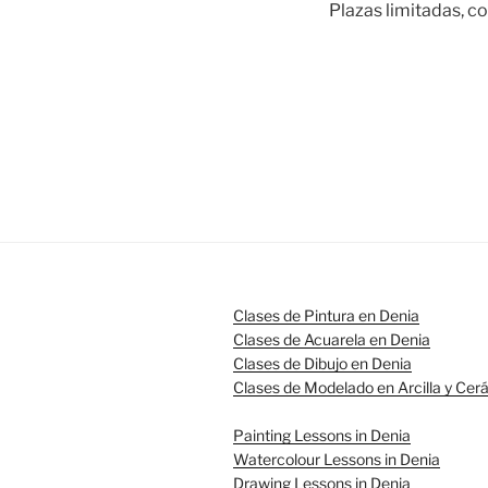
Plazas limitadas, co
Clases de Pintura en Denia
Clases de Acuarela en Denia
Clases de Dibujo en Denia
Clases de Modelado en Arcilla y Cer
Painting Lessons in Denia
Watercolour Lessons in Denia
Drawing Lessons in Denia